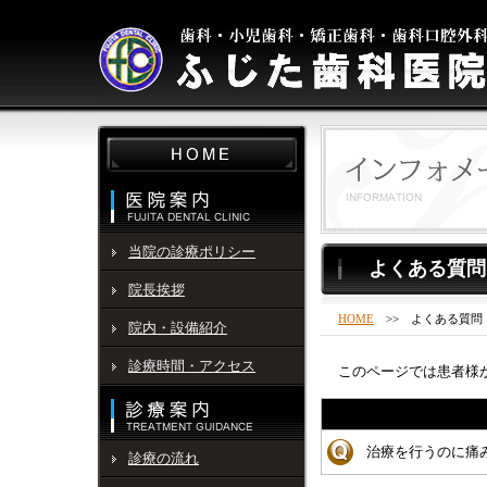
当院の診療ポリシー
よくある質問
院長挨拶
HOME
>> よくある質問
院内・設備紹介
診療時間・アクセス
このページでは患者様か
治療を行うのに痛
診療の流れ