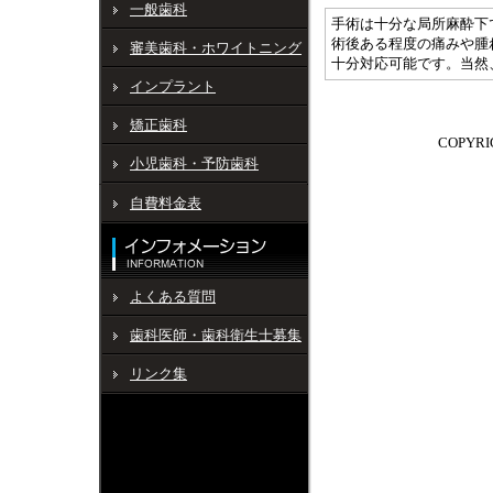
一般歯科
手術は十分な局所麻酔下
術後ある程度の痛みや腫
審美歯科・ホワイトニング
十分対応可能です。当然
インプラント
矯正歯科
COPYRI
小児歯科・予防歯科
自費料金表
よくある質問
歯科医師・歯科衛生士募集
リンク集